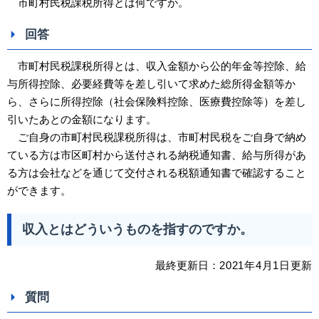
市町村民税課税所得とは何ですか。
回答
市町村民税課税所得とは、収入金額から公的年金等控除、給
与所得控除、必要経費等を差し引いて求めた総所得金額等か
ら、さらに所得控除（社会保険料控除、医療費控除等）を差し
引いたあとの金額になります。
ご自身の市町村民税課税所得は、市町村民税をご自身で納め
ている方は市区町村から送付される納税通知書、給与所得があ
る方は会社などを通じて交付される税額通知書で確認すること
ができます。
収入とはどういうものを指すのですか。
最終更新日：
2021
年4
月1日
更新
質問