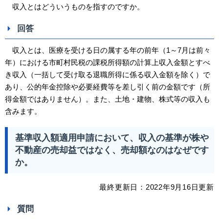
収入とはどういうものを指すのですか。
回答
収入とは、医療を受ける日の属する年の前年（1～7月は前々
年）における市町村民税の課税所得額の計算上収入金額とすべ
き収入（一括して受け取る退職所得に係る収入金額を除く）で
あり、公的年金控除や必要経費等を差し引く前の金額です（所
得金額ではありません）。また、土地・建物、株式等の収入も
含みます。
基準収入額適用申請において、収入の基準が株や
不動産の売却益ではなく、売却額なのはなぜです
か。
最終更新日：
2022
年9
月16日
更新
質問