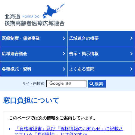
医療制度・保健事業
広域連合の概要
広域連合議会
告示・掲示情報
各種様式・資料
よくある質問
サイト内検索
窓口負担について
このページでは次の情報をご案内しています。
「資格確認書」及び「資格情報のお知らせ」に記載さ
れている「負担割合」とは何ですか。