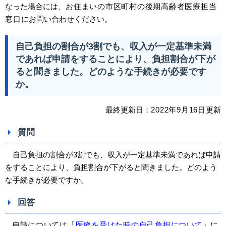
なった場合には、
お住まいの市区町村の後期高齢者医療担当
窓口
にお問い合わせください。
自己負担の割合が3割でも、収入が一定基準未満
であれば申請をすることにより、負担割合が下が
ると聞きました。どのような手続きが必要です
か。
最終更新日：
2022
年9
月16日
更新
質問
自己負担の割合が3割でも、収入が一定基準未満であれば申請
をすることにより、負担割合が下がると聞きました。どのよう
な手続きが必要ですか。
回答
申請
については「
医療を受けた時の自己負担について
」に