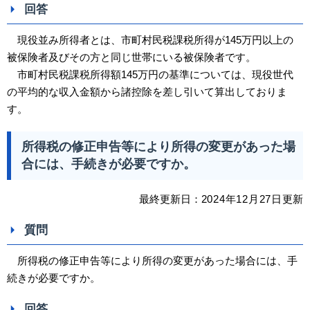
回答
現役並み所得者とは、市町村民税課税所得が145万円以上の
被保険者及びその方と同じ世帯にいる被保険者です。
市町村民税課税所得額145万円の基準については、現役世代
の平均的な収入金額から諸控除を差し引いて算出しておりま
す。
所得税の修正申告等により所得の変更があった場
合には、手続きが必要ですか。
最終更新日：2
024
年12
月27日
更新
質問
所得税の修正申告等により所得の変更があった場合には、手
続きが必要ですか。
回答