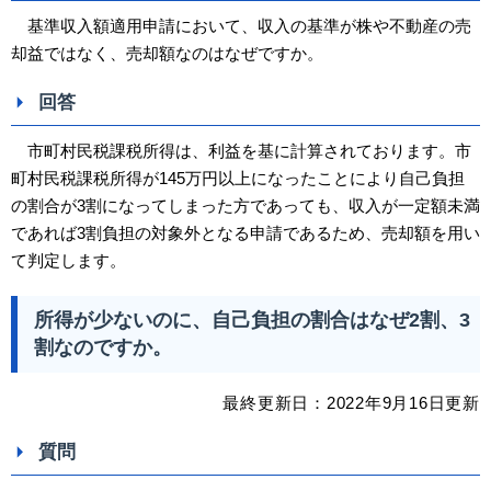
基準収入額適用申請において、収入の基準が株や不動産の売
却益ではなく、売却額なのはなぜですか。
回答
市町村民税課税所得は、利益を基に計算されております。市
町村民税課税所得が145万円以上になったことにより自己負担
の割合が3割になってしまった方であっても、収入が一定額未満
であれば3割負担の対象外となる申請であるため、売却額を用い
て判定します。
所得が少ないのに、自己負担の割合はなぜ2割、3
割なのですか。
最終更新日：
2022
年9
月16日
更新
質問