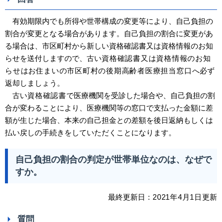
有効期限内でも所得や世帯構成の変更等により、自己負担の
割合が変更となる場合があります。自己負担の割合に変更があ
る場合は、市区町村から新しい資格確認書又は資格情報のお知
らせを送付しますので、古い
資格確認書又は資格情報のお知
らせ
は
お住まいの市区町村の後期高齢者医療担当窓口
へ必ず
返却しましょう。
古い
資格確認書
で医療機関を受診した場合や、自己負担の割
合が変わることにより、医療機関等の窓口で支払った金額に差
額が生じた場合、本来の自己担金との差額を後日返納もしくは
払い戻しの手続きをしていただくことになります。
自己負担の割合の判定が世帯単位なのは、なぜで
すか。
最終更新日：
2021
年4
月1日
更新
質問