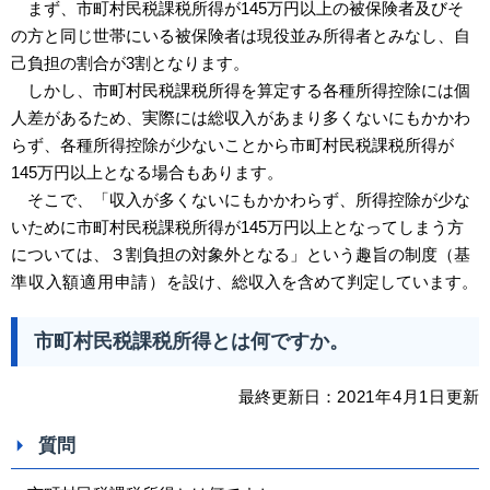
まず、市町村民税課税所得が145万円以上の被保険者及びそ
の方と同じ世帯にいる被保険者は現役並み所得者とみなし、自
己負担の割合が3割となります。
しかし、市町村民税課税所得を算定する各種所得控除には個
人差があるため、実際には総収入があまり多くないにもかかわ
らず、各種所得控除が少ないことから市町村民税課税所得が
145万円以上となる場合もあります。
そこで、「収入が多くないにもかかわらず、所得控除が少な
いために市町村民税課税所得が145万円以上となってしまう方
については、３割負担の対象外となる」という趣旨の制度（
基
準収入額適用申請）
を設け、総収入を含めて判定しています。
市町村民税課税所得とは何ですか。
最終更新日：
2021
年4
月1日
更新
質問