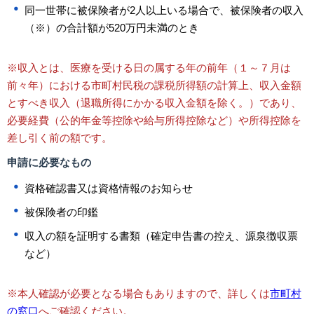
同一世帯に被保険者が2人以上いる場合で、被保険者の収入
（※）の合計額が520万円未満のとき
※収入とは、医療を受ける日の属する年の前年（１～７月は
前々年）における市町村民税の課税所得額の計算上、収入金額
とすべき収入（退職所得にかかる収入金額を除く。）であり、
必要経費（公的年金等控除や給与所得控除など）や所得控除を
差し引く前の額です。
申請に必要なもの
資格確認書又は資格情報のお知らせ
被保険者の印鑑
収入の額を証明する書類（確定申告書の控え、源泉徴収票
など）
※本人確認が必要となる場合もありますので、詳しくは
市町村
の窓口
へご確認ください。