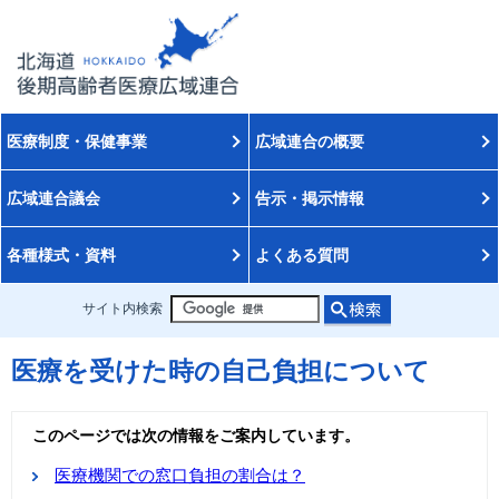
医療制度・保健事業
広域連合の概要
広域連合議会
告示・掲示情報
各種様式・資料
よくある質問
サイト内検索
医療を受けた時の自己負担について
このページでは次の情報をご案内しています。
医療機関での窓口負担の割合は？