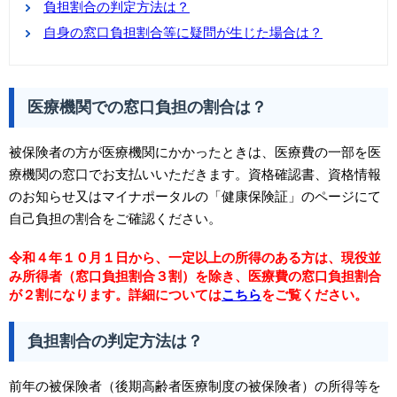
負担割合の判定方法は？
自身の窓口負担割合等に疑問が生じた場合は？
医療機関での窓口負担の割合は？
被保険者の方が医療機関にかかったときは、医療費の一部を医
療機関の窓口でお支払いいただきます。資格確認書、資格情報
のお知らせ又はマイナポータルの「健康保険証」のページにて
自己負担の割合をご確認ください。
令和４年１０月１日から、一定以上の所得のある方は、現役並
み所得者（窓口負担割合３割）を除き、医療費の窓口負担割合
が２割になります。詳細については
こちら
をご覧ください。
負担割合の判定方法は？
前年の被保険者（後期高齢者医療制度の被保険者）の所得等を