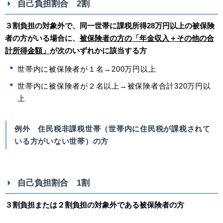
自己負担割合 2割
３割負担の対象外で、同一世帯に課税所得28万円以上の被保険
者の方がいる場合に、
被保険者の方の「年金収入＋その他の合
計所得金額」
が次のいずれかに該当する方
世帯内に被保険者が１名→200万円以上
世帯内に被保険者が２名以上→被保険者合計320万円以
上
例外
住民税非課税世帯（世帯内に住民税が課税されて
いる方がいない世帯）の方
自己負担割合 1割
３割負担または２割負担の対象外である被保険者の方