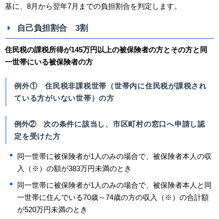
基に、8月から翌年7月までの負担割合を判定します。
自己負担割合 3割
住民税の課税所得が145万円以上の被保険者の方とその方と同
一世帯にいる被保険者の方
例外①
住民税非課税世帯（世帯内に住民税が課税され
ている方がいない世帯）の方
例外②
次の条件に該当し、市区町村の窓口へ申請し認
定を受けた方
同一世帯に被保険者が1人のみの場合で、被保険者本人の収
入（※）の額が383万円未満のとき
同一世帯に被保険者が1人のみの場合で、被保険者本人と同
一世帯に住んでいる70歳～74歳の方の収入（※）の合計額
が520万円未満のとき