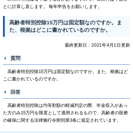
とに計算し直します。 毎年申告をお願いします。
高齢者特別控除15万円は固定額なのですか。ま
た、根拠はどこに書かれているのですか。
最終更新日：
2021
年4
月1日
更新
質問
高齢者特別控除15万円は固定額なのですか。また、根拠はど
こに書かれているのですか。
回答
高齢者特別控除は均等割額の軽減判定の際、年金収入があっ
た方のみ15万円を限度として適用されるもので、高齢者の医療
の確保に関する法律施行令附則第3条に規定されています。