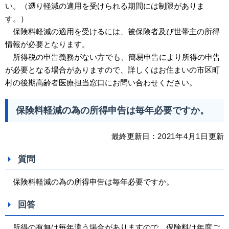
い。（遡り軽減の適用を受けられる期間には制限がありま
す。）
保険料軽減の適用を受けるには、被保険者及び世帯主の所得
情報が必要となります。
所得税の申告義務がない
方
でも、簡易申告により所得の申告
が必要となる場合がありますので、詳しくはお住まいの市区町
村の後期高齢者医療担当窓口にお問い合わせください。
保険料軽減の為の所得申告は毎年必要ですか。
最終更新日：
2021
年4
月1日
更新
質問
保険料軽減の為の所得申告は毎年必要ですか。
回答
所得の有無は毎年違う場合がありますので、保険料は年度ご