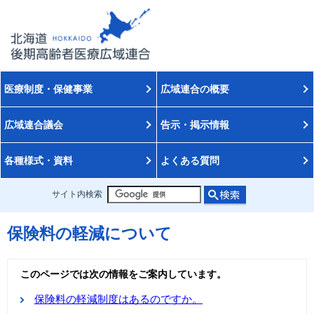
医療制度・保健事業
広域連合の概要
広域連合議会
告示・掲示情報
各種様式・資料
よくある質問
サイト内検索
保険料の軽減について
このページでは次の情報をご案内しています。
保険料の軽減制度はあるのですか。