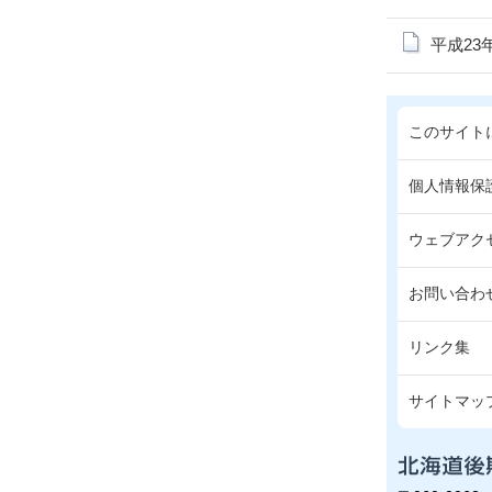
平成2
このサイト
個人情報保
ウェブアク
お問い合わ
リンク集
サイトマッ