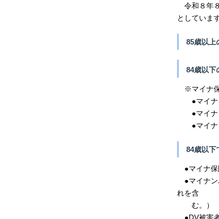
令和８年８
としていま
85歳以上
84歳以
※マイナ保
●マイナン
●マイナン
●マイナン
84歳以
●マイナ保
●マイナン
れを含
む。）
●DV被害