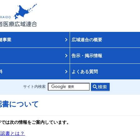
健事業
広域連合の概要
告示・掲示情報
料
よくある質問
サイト内検索
認書について
ジでは次の情報をご案内しています。
確認書とは？