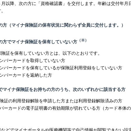
月以降、次の方に「資格確認書」を交付します。年齢は交付年月
す。
の方
（マイナ保険証の保有状況に関わらず全員に交付します。）
（※）
下の方でマイナ保険証を保有していない方
険証を保有していない方とは、以下のとおりです。
バーカードを取得していない方
バーカードを保有しているが保険証利用登録をしていない方
バーカードを返納した方
下でマイナ保険証をお持ちの方のうち、次のいずれかに該当する方
険証の利用登録解除を申請した方または利用登録解除済みの方
バーカードの電子証明書の有効期限が切れている方（カード本体の
者などでマイナポータルや医療機関等で自己情報が閲覧できない設