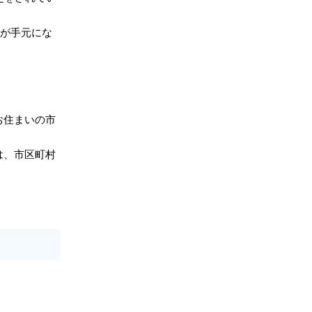
が手元にな
お住まいの市
は、市区町村