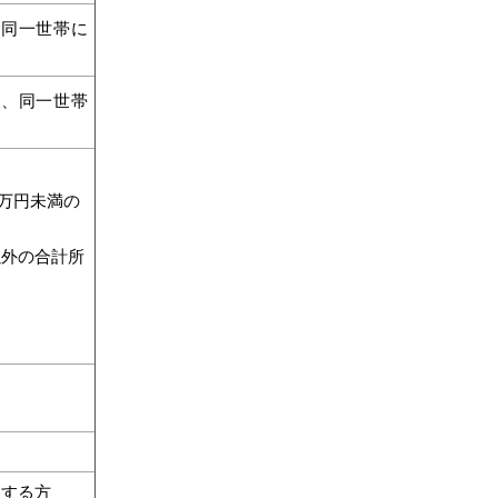
、同一世帯に
と、同一世帯
5万円未満の
以外の合計所
当する方