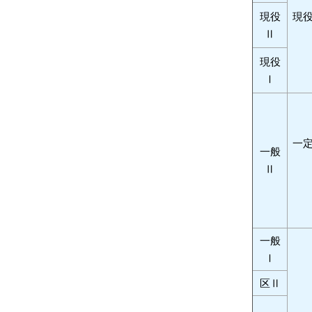
現役
現
Ⅱ
現役
Ⅰ
一
一般
Ⅱ
一般
Ⅰ
区Ⅱ