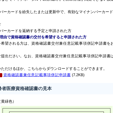
バーカードを紛失したまたは更新中で、有効なマイナンバーカード
方
バーカードを返納する予定と申請された方
理由で資格確認書の交付を希望すると申請された方
希望される方は、
資格確認書交付兼任意記載事項併記申請書
を
出ださい。なお、
資格確認書交付兼任意記載事項併記申請書
ご
けるほか、こちらからダウンロードすることができます。
資格確認書兼任意記載事項併記申請書
(7.2KB)
齢者医療資格確認書の見本
（黄緑色）