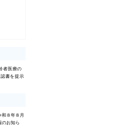
齢者医療の
確認書を提示
令和８年８月
報のお知ら