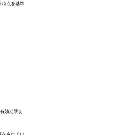
日時点を基準
有効期限切
定をされてい