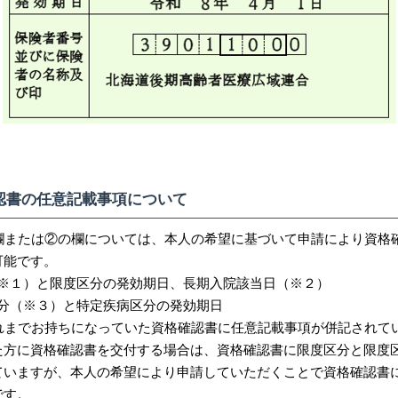
認書の任意記載事項について
欄または②の欄については、本人の希望に基づいて申請により資格
可能です。
※１）と限度区分の発効期日、長期入院該当日（※２）
分（※３）と特定疾病区分の発効期日
れまでお持ちになっていた資格確認書に任意記載事項が併記されて
た方に資格確認書を交付する場合は、資格確認書に限度区分と限度
ていますが、本人の希望により申請していただくことで資格確認書
です。