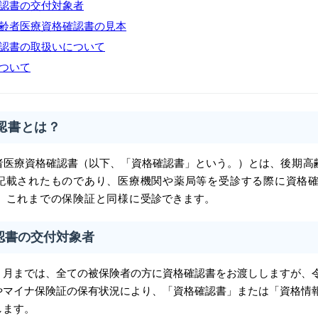
認書の交付対象者
齢者医療資格確認書の見本
認書の取扱いについて
ついて
認書とは？
者医療資格確認書（以下、「資格確認書」という。）とは、
後期高
記載されたものであり、
医療機関や薬局等を受診する際に資格
、これまでの
保険証と同様に
受診できます。
認書の交付対象者
年７月までは、全ての被保険者の方に資格確認書をお渡ししますが、
やマイナ保険証の保有状況により、「資格確認書」または「資格情
します。