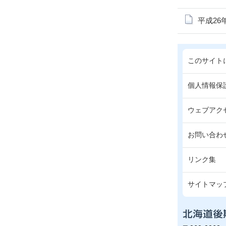
平成2
このサイト
個人情報保
ウェブアク
お問い合わ
リンク集
サイトマッ