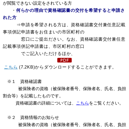
が閲覧できない設定をされている方
・
何らかの理由で資格確認書の交付を希望すると申請さ
れた方
⇒申請を希望される方は、
資格確認書交付兼任意記載
事項併記申請書
をお住まいの市区町村の
窓
口にご提出ださい。なお、
資格確認書交付兼任意
記載事項併記申請書
は、市区町村の窓口
でご
記入いただけるほか、
こちら
(7.2KB)からダウンロードすることができます。
※１ 資格確認書
被保険者の資格（被保険者番号、保険者名、氏名、負担
割合等）を記載したものです。
資格確認書の詳細については、
こちら
をご覧ください。
※２
資格情報のお知らせ
被保険者の資格（被保険者番号、保険者名、氏名、負担