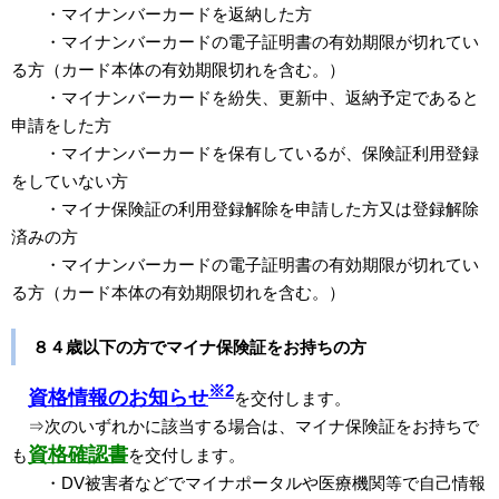
・マイナンバーカードを返納した方
・マイナンバーカードの電子証明書の有効期限が切れてい
る方（カード本体の有効期限切れを含む。）
・
マイナンバーカードを紛失、更新中、返納予定であると
申請をした方
・マイナンバーカードを保有しているが、保険証利用登録
をしていない方
・マイナ保険証の利用登録解除を申請した方又は登録解除
済みの方
・マイナンバーカードの電子証明書の有効期限が切れてい
る方（カード本体の有効期限切れを含む。）
８４歳以下の方でマイナ保険証をお持ちの方
※2
資格情報のお知らせ
を交付します。
⇒次のいずれかに該当する場合は、マイナ保険証をお持ちで
資格確認書
も
を交付します。
・DV被害者などでマイナポータルや医療機関等で自己情報