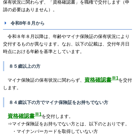
保有状況に関わらず、「資格確認書」を職権で交付します（申
請の必要はありません）。
令和8年８月から
令和８年８月以降は、年齢やマイナ保険証の保有状況により
交付するものが異なります。なお、以下の記載は、交付年月日
時点における年齢を基準としています。
８５歳以上の方
※1
資格確認書
マイナ保険証の保有状況に関わらず、
を交付
します。
８４歳以下の方でマイナ保険証をお持ちでない方
※1
資格確認書
を交付します。
⇒マイナ保険証をお持ちでない方とは、以下のとおりです。
・マイナンバーカードを取得していない方