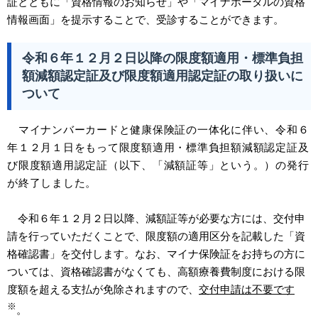
証とともに「資格情報のお知らせ」や「マイナポータルの資格
情報画面」を提示することで、受診することができます。
​令和６年１２月２日以降の限度額適用・標準負担
額減額認定証及び限度額適用認定証の取り扱いに
ついて
マイナンバーカードと健康保険証の一体化に伴い、令和６
年１２月１日をもって限度額適用・標準負担額減額認定証及
び限度額適用認定証（以下、「減額証等」という。）の発行
が終了しました。
令和６年１２月２日以降、減額証等が必要な方には、交付申
請を行っていただくことで、限度額の適用区分を記載した「資
格確認書」を交付します。なお、マイナ保険証をお持ちの方に
ついては、資格確認書がなくても、高額療養費制度における限
度額を超える支払が免除されますので、
交付申請は不要です
※
。