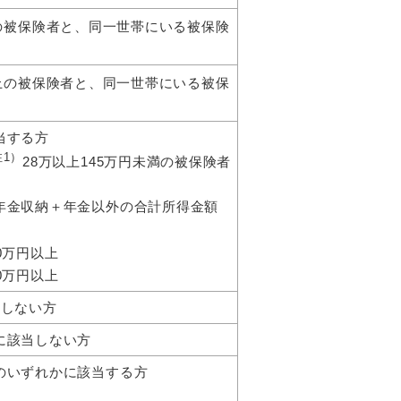
上の被保険者と、同一世帯にいる被保険
以上の被保険者と、同一世帯にいる被保
当する方
注1）
28万以上145万円未満の被保険者
年金収納＋年金以外の合計所得金額
0万円以上
0万円以上
当しない方
に該当しない方
のいずれかに該当する方