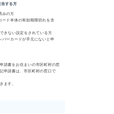
該当する方
済みの方
（カード本体の有効期限切れを含
できない設定をされている方
ンバーカードが手元にないと申
申請書
をお住まいの市区町村の窓
記申請書
は、市区町村の窓口で
きます。