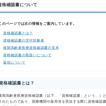
資格確認書について
このページでは次の情報をご案内しています。
資格確認書とは？
資格確認書の交付対象者
後期高齢者医療資格確認書の見本
資格確認書の取扱いについて
返却について
資格確認書とは？
後期高齢者医療資格確認書（以下、「資格確認書」という。）
されたものであり、
医療機関や薬局等を受診する際に資格確認