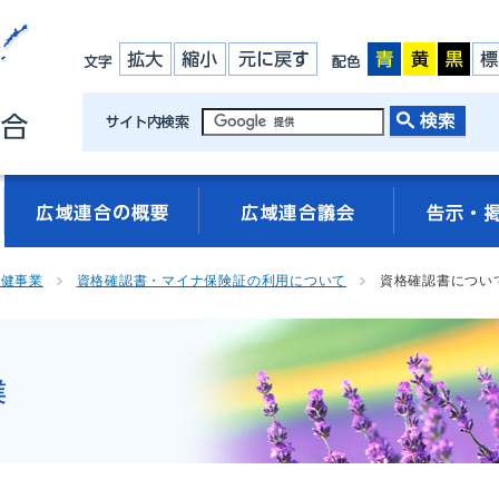
保健事業
資格確認書・マイナ保険証の利用について
資格確認書につい