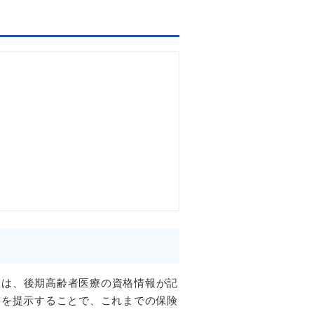
とは、
後期高齢者医療の資格情報が記
書を提示することで、これまでの
保険