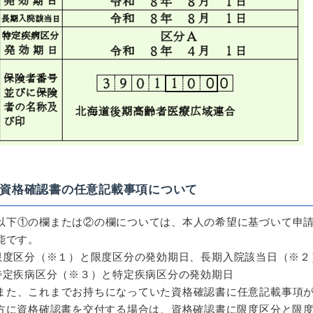
資格確認書の任意記載事項について
以下①の欄または②の欄については、本人の希望に基づいて申
能です。
限度区分（※１）と限度区分の発効期日、長期入院該当日（※２
特定疾病区分（※３）と特定疾病区分の発効期日
また、これまでお持ちになっていた資格確認書に任意記載事項
方に資格確認書を交付する場合は、資格確認書に限度区分と限