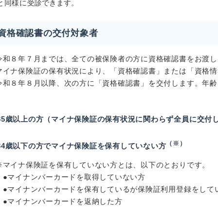
と同様に
受診できます。
資格確認書の交付対象者
 令和８年７月までは、全ての被保険者の方に資格確認書をお渡
マイナ保険証の保有状況により、「資格確認書」または「資格情
和８年８月以降、次の方に「資格確認書」を交付します。年齢
。
85歳以上の方
（マイナ保険証の保有状況に関わらず全員に交付
（※）
84歳以下の方でマイナ保険証を保有していない方
マイナ保険証を保有していない方とは、以下のとおりです。
マイナンバーカードを取得していない方
マイナンバーカードを保有しているが保険証利用登録をして
マイナンバーカードを返納した方