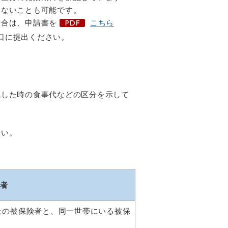
しないことも可能です。
合は、申請書を
こちら
窓口に提出ください。
した時の食事代などの区分を示して
。
さい。
者
以上の被保険者と、同一世帯にいる被保