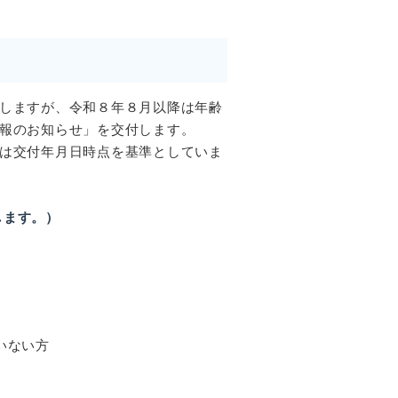
ししますが、令和８年８月以降は年齢
報のお知らせ」を交付します。
は交付年月日時点を基準としていま
します。）
いない方