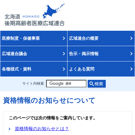
医療制度・保健事業
広域連合の概要
広域連合議会
告示・掲示情報
各種様式・資料
よくある質問
サイト内検索
資格情報のお知らせについて
このページでは次の情報をご案内しています。
資格情報のお知らせとは？