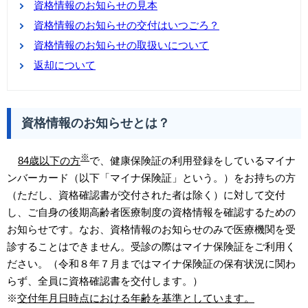
資格情報のお知らせの見本
資格情報のお知らせの交付はいつごろ？
資格情報のお知らせの取扱いについて
返却について
資格情報のお知らせとは？
※
84歳以下の方
で、健康保険証の利用登録をしているマイナ
ンバーカード（以下「マイナ保険証」という。）をお持ちの方
（ただし、資格確認書が交付された者は除く）に対して交付
し、ご自身の後期高齢者医療制度の資格情報を確認するための
お知らせです。なお、資格情報のお知らせのみで医療機関を受
診することはできません。受診の際はマイナ保険証をご利用く
ださい。（令和８年７月まではマイナ保険証の保有状況に関わ
らず、全員に資格確認書を交付します。）
※
交付年月日時点における年齢を基準としています。