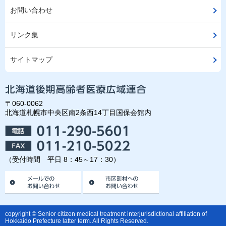
お問い合わせ
リンク集
サイトマップ
〒060-0062
北海道札幌市中央区南2条西14丁目国保会館内
（受付時間 平日 8：45～17：30）
copyright © Senior citizen medical treatment interjurisdictional affiliation of
Hokkaido Prefecture latter term. All Rights Reserved.