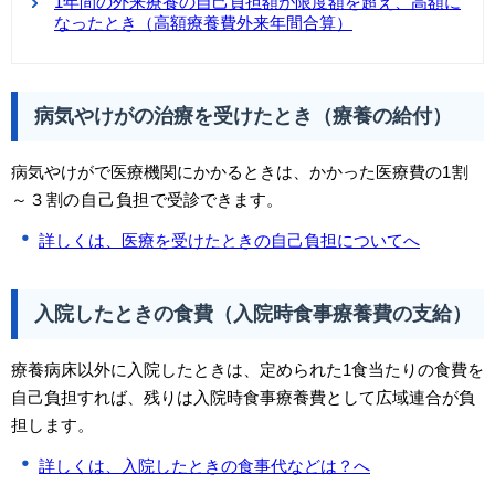
1年間の外来療養の自己負担額が限度額を超え、高額に
なったとき（高額療養費外来年間合算）
病気やけがの治療を受けたとき（療養の給付）
病気やけがで医療機関にかかるときは、かかった医療費の
1割
～３割の自己負担
で受診できます。
詳しくは、医療を受けたときの自己負担についてへ
入院したときの食費（入院時食事療養費の支給）
療養病床以外に入院したときは、定められた1食当たりの食費を
自己負担すれば、残りは入院時食事療養費として広域連合が負
担します。
詳しくは、入院したときの食事代などは？へ