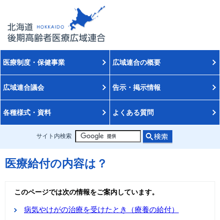
医療制度・保健事業
広域連合の概要
広域連合議会
告示・掲示情報
各種様式・資料
よくある質問
サイト内検索
医療給付の内容は？
このページでは次の情報をご案内しています。
病気やけがの治療を受けたとき（療養の給付）