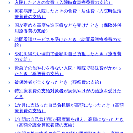
入院したときの食費（入院時食事療養費の支給）
療養病床に入院したときの食費・居住費（入院時生活
療養費の支給）
国が定める高度先進医療などを受けたとき（保険外併
用療養費の支給）
訪問看護サービスを受けたとき（訪問看護療養費の支
給）
やむを得ない理由で全額を自己負担したとき（療養費
の支給）
緊急その他やむを得ない入院・転院で移送費がかかっ
たとき（移送費の支給）
被保険者が亡くなったとき（葬祭費の支給）
特別療養費の支給対象者が病気やけがの治療を受けた
とき
1か月に支払った自己負担額が高額になったとき（高額
療養費の支給）
1年間の自己負担額が限度額を超え、高額になったとき
（高額介護合算療養費の支給）