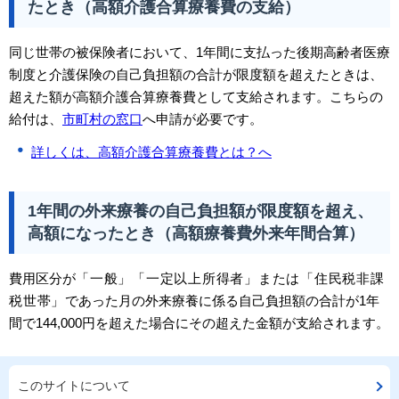
たとき（高額介護合算療養費の支給）
同じ世帯の被保険者において、1年間に支払った後期高齢者医療
制度と介護保険の自己負担額の合計が限度額を超えたときは、
超えた額が高額介護合算療養費として支給されます。こちらの
給付は、
市町村の窓口
へ申請が必要です。
詳しくは、高額介護合算療養費とは？へ
1年間の外来療養の自己負担額が限度額を超え、
高額になったとき（高額療養費外来年間合算）
費用区分が
「一般」「一定以上所得者」または「住民税非課
税世帯」
であった月の外来療養に係る自己負担額の合計が1年
間で144,000円を超えた場合にその超えた金額が支給されます。
このサイトについて