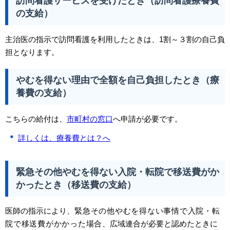
訪問看護サービスを受けたとき（訪問看護療養費
の支給）
主治医の指示で訪問看護を利用したときは、1割～３割の自己負
担となります。
やむを得ない理由で全額を自己負担したとき（療
養費の支給）
こちらの給付は、
市町村の窓口
へ申請が必要です。
詳しくは、療養費とは？へ
緊急その他やむを得ない入院・転院で移送費がか
かったとき（移送費の支給）
医師の指示により、
緊急その他やむを得ない事情で入院・転
院で移送費がかかった場合
、広域連合が必要と認めたときに