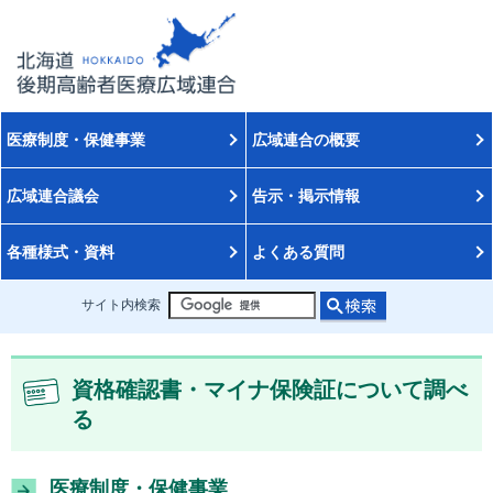
医療制度・保健事業
広域連合の概要
広域連合議会
告示・掲示情報
各種様式・資料
よくある質問
サイト内検索
資格確認書・マイナ保険証について調べ
る
医療制度・保健事業