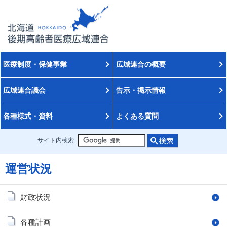
医療制度・保健事業
広域連合の概要
広域連合議会
告示・掲示情報
各種様式・資料
よくある質問
サイト内検索
運営状況
財政状況
各種計画