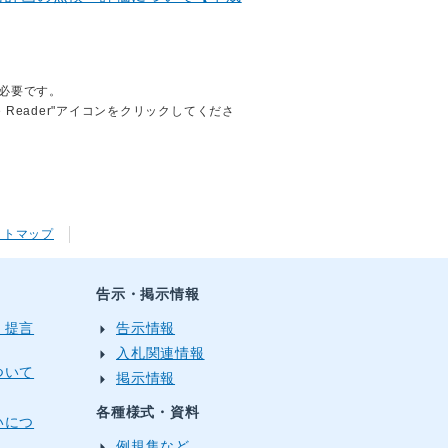
が必要です。
obe Reader"アイコンをクリックしてくださ
イトマップ
告示・掲示情報
・提言
告示情報
入札関連情報
ついて
掲示情報
各種様式・資料
いにつ
例規集など