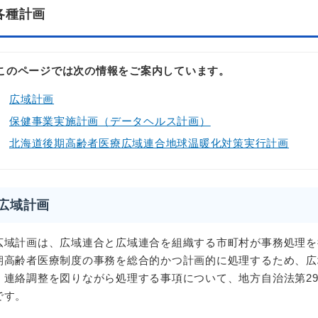
各種計画
このページでは次の情報をご案内しています。
広域計画
保健事業実施計画（データヘルス計画）
北海道後期高齢者医療広域連合地球温暖化対策実行計画
広域計画
域計画は、
広域連合と広域連合を組織する市町村が事務処理を
期高齢者医療制度の事務を総合的かつ計画的に処理するため、広
、連絡調整を図りながら処理する事項について、地方自治法第29
です。