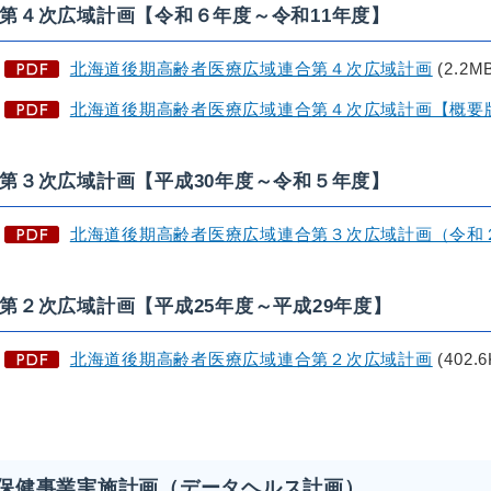
第４次広域計画【令和６年度～令和11年度】
北海道後期高齢者医療広域連合第４次広域計画
(2.2M
北海道後期高齢者医療広域連合
第４次広域計画【概要
第３次広域計画【平成30年度～令和５年度】
北海道後期高齢者医療広域連合第３次広域計画（令和
第２次広域計画【平成25年度～平成29年度】
北海道後期高齢者医療広域連合第２次広域計画
(402.6
保健事業実施計画（データヘルス計画）