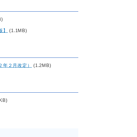
B)
版】
(1.1MB)
２年２月改定）
(1.2MB)
KB)