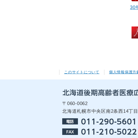
30
このサイトについて
個人情報保護方
〒060-0062
北海道札幌市中央区南2条西14丁