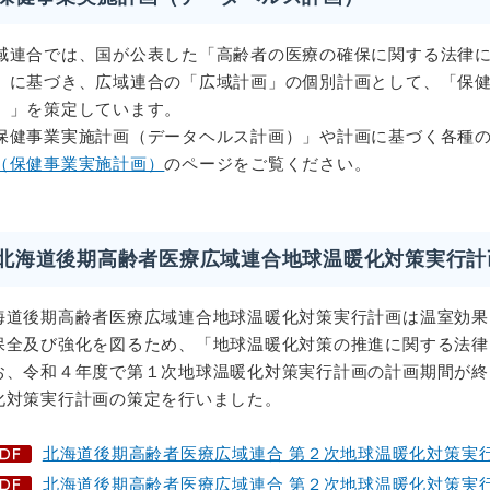
域連合では、国が公表した「高齢者の医療の確保に関する法律
」に基づき、広域連合の「広域計画」の個別計画として、「保
）」を策定しています。
保健事業実施計画（データヘルス計画）」や計画に基づく各種
（保健事業実施計画）
のページをご覧ください。
北海道後期高齢者医療広域連合地球温暖化対策実行計
海道後期高齢者医療広域連合地球温暖化対策実行計画は温室効果
保全及び強化を図るため、「地球温暖化対策の推進に関する法律
お、令和４年度で第１次地球温暖化対策実行計画の計画期間が終
化対策実行計画の策定を行いました。
北海道後期高齢者医療広域連合 第２次地球温暖化対策実
北海道後期高齢者医療広域連合 第２次地球温暖化対策実