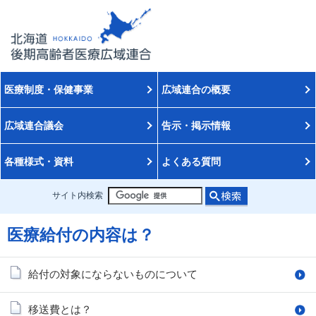
医療制度・保健事業
広域連合の概要
広域連合議会
告示・掲示情報
各種様式・資料
よくある質問
サイト内検索
医療給付の内容は？
給付の対象にならないものについて
移送費とは？