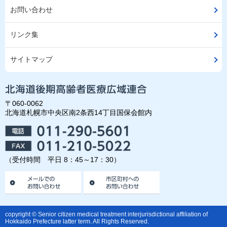
お問い合わせ
リンク集
サイトマップ
〒060-0062
北海道札幌市中央区南2条西14丁目国保会館内
（受付時間 平日 8：45～17：30）
copyright © Senior citizen medical treatment interjurisdictional affiliation of
Hokkaido Prefecture latter term. All Rights Reserved.