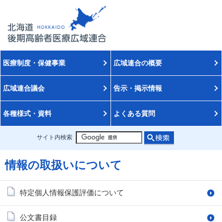
医療制度・保健事業
広域連合の概要
広域連合議会
告示・掲示情報
各種様式・資料
よくある質問
サイト内検索
情報の取扱いについて
特定個人情報保護評価について
公文書目録