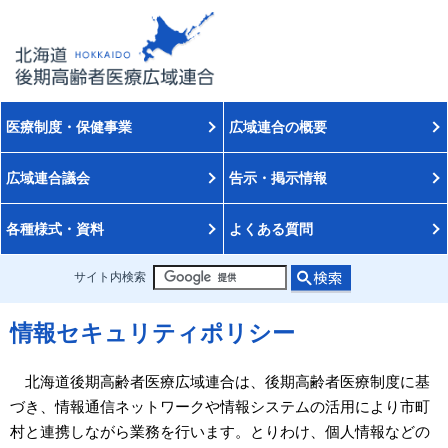
医療制度・保健事業
広域連合の概要
広域連合議会
告示・掲示情報
各種様式・資料
よくある質問
サイト内検索
情報セキュリティポリシー
北海道後期高齢者医療広域連合は、後期高齢者医療制度に基
づき、情報通信ネットワークや情報システムの活用により市町
村と連携しながら業務を行います。とりわけ、個人情報などの