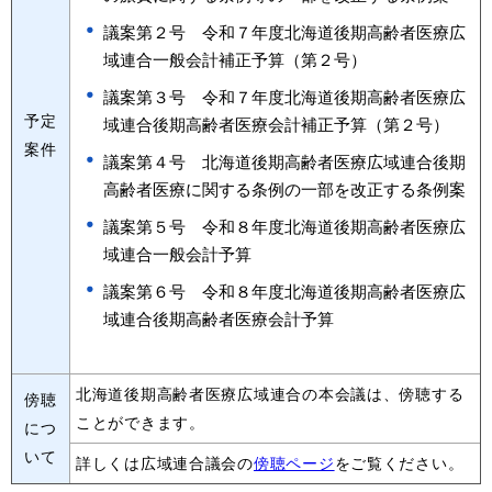
議案第２号 令和７年度北海道後期高齢者医療広
域連合一般会計補正予算（第２号）
議案第３号 令和７年度北海道後期高齢者医療広
予定
域連合後期高齢者医療会計補正予算（第２号）
案件
議案第４号 北海道後期高齢者医療広域連合後期
高齢者医療に関する条例の一部を改正する条例案
議案第５号 令和８年度北海道後期高齢者医療広
域連合一般会計予算
議案第６号 令和８年度北海道後期高齢者医療広
域連合後期高齢者医療会計予算
北海道後期高齢者医療広域連合の本会議は、傍聴する
傍聴
ことができます。
につ
いて
詳しくは広域連合議会の
傍聴ページ
をご覧ください。