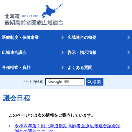
医療制度・保健事業
広域連合の概要
広域連合議会
告示・掲示情報
各種様式・資料
よくある質問
サイト内検索
議会日程
このページでは次の情報をご案内しています。
令和８年第１回北海道後期高齢者医療広域連合議会定
例会の開催について