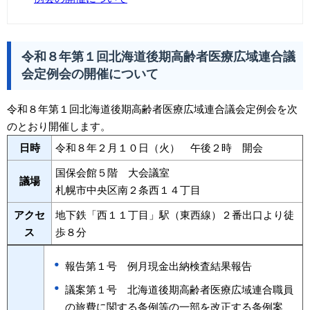
令和８年第１回北海道後期高齢者医療広域連合議
会定例会の開催について
令和８年第１回北海道後期高齢者医療広域連合議会定例会を次
のとおり開催します。
日時
令和８年２月１０日（火） 午後２時 開会
国保会館５階 大会議室
議場
札幌市中央区南２条西１４丁目
アクセ
地下鉄「西１１丁目」駅（東西線）２番出口より徒
ス
歩８分
報告第１号 例月現金出納検査結果報告
議案第１号 北海道後期高齢者医療広域連合職員
の旅費に関する条例等の一部を改正する条例案