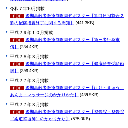
令和７年10月掲載
後期高齢者医療制度周知ポスター【窓口負担割合２
割の配慮措置終了に関する周知】
(441.3KB)
平成２９年１０月掲載
後期高齢者医療制度周知ポスター【第三者行為求
償】
(234.4KB)
平成２８年３月掲載
後期高齢者医療制度周知ポスター【健康診査受診勧
奨】
(396.4KB)
平成２７年３月掲載
後期高齢者医療制度周知ポスター【はり・きゅう、
あんま・マッサージのかかりかた】
(439.9KB)
平成２７年３月掲載
後期高齢者医療制度周知ポスター【整骨院・整骨院
（柔道整復師）のかかりかた】
(575.0KB)