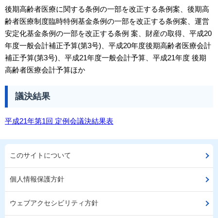
後期高齢者医療に関する条例の一部を改正する条例案、後期高
齢者医療制度臨時特例基金条例の一部を改正する条例案、運営
安定化基金条例の一部を改正する条例 案、財産の取得、平成20
年度一般会計補正予算(第3号)、平成20年度後期高齢者医療会計
補正予算(第3号)、平成21年度一般会計予算、平成21年度 後期
高齢者医療会計予算ほか
議決結果
平成21年第1回 定例会議決結果表
このサイトについて
個人情報保護方針
ウェブアクセシビリティ方針