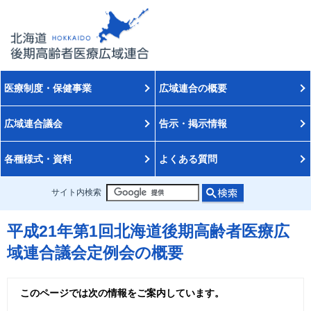
医療制度・保健事業
広域連合の概要
広域連合議会
告示・掲示情報
各種様式・資料
よくある質問
サイト内検索
平成21年第1回北海道後期高齢者医療広
域連合議会定例会の概要
このページでは次の情報をご案内しています。