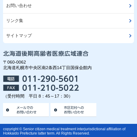
お問い合わせ
リンク集
サイトマップ
〒060-0062
北海道札幌市中央区南2条西14丁目国保会館内
（受付時間 平日 8：45～17：30）
copyright © Senior citizen medical treatment interjurisdictional affiliation of
Hokkaido Prefecture latter term. All Rights Reserved.