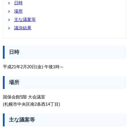
日時
場所
主な議案等
議決結果
日時
平成21年2月20日(金) 午後1時～
場所
国保会館5階 大会議室
(札幌市中央区南2条西14丁目)
主な議案等