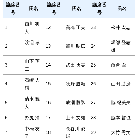
議席番
議席番
議席番
氏名
氏名
氏名
号
号
号
西川 将
1
12
髙橋 正夫
23
松井 宏志
人
渡辺 孝
堀部 登志
2
13
細川 昭広
24
一
雄
山下 英
3
14
武田 勇美
25
藤倉 肇
二
石崎 大
4
15
牧野 勝頼
26
山田 勝麿
輔
清水 雅
5
16
成瀬 勝弘
27
脇 紀美夫
人
6
野尻 清
17
上田 文雄
28
脇本 哲也
中橋 友
長谷川 俊
7
18
29
大竹 秀文
子
輔