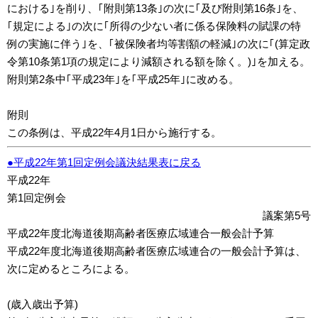
における｣を削り、｢附則第13条｣の次に｢及び附則第16条｣を、
｢規定による｣の次に｢所得の少ない者に係る保険料の賦課の特
例の実施に伴う｣を、｢被保険者均等割額の軽減｣の次に｢(算定政
令第10条第1項の規定により減額される額を除く。)｣を加える。
附則第2条中｢平成23年｣を｢平成25年｣に改める。
附則
この条例は、平成22年4月1日から施行する。
●平成22年第1回定例会議決結果表に戻る
平成22年
第1回定例会
議案第5号
平成22年度北海道後期高齢者医療広域連合一般会計予算
平成22年度北海道後期高齢者医療広域連合の一般会計予算は、
次に定めるところによる。
(歳入歳出予算)