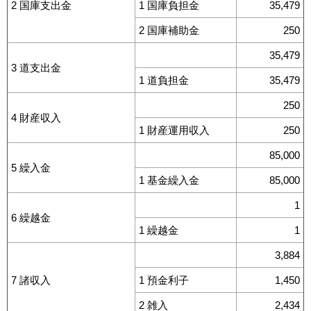
2 国庫支出金
1 国庫負担金
35,479
2 国庫補助金
250
35,479
3 道支出金
1 道負担金
35,479
250
4 財産収入
1 財産運用収入
250
85,000
5 繰入金
1 基金繰入金
85,000
1
6 繰越金
1 繰越金
1
3,884
7 諸収入
1 預金利子
1,450
2 雑入
2,434