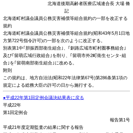
北海道後期高齢者医療広域連合長 大場 脩
記
北海道町村議会議員公務災害補償等組合規約の一部を改正する
規約
北海道町村議会議員公務災害補償等組合規約(昭和43年5月1日地
方第722号指令許可)の一部を次のように改正する。
別表第1中｢胆振西部衛生組合｣、｢釧路広域市町村圏事務組合｣
及び｢留萌広域行政組合｣を削り、｢留萌市外2町衛生センタｰ組
合｣を｢留萌南部衛生組合｣に改める。
附則
この規約は、地方自治法(昭和22年法律第67号)第286条第1項の
規定による総務大臣の許可の日から施行する。
●平成22年第1回定例会議決結果表に戻る
平成22年
第1回定例会
報告第1号
平成21年度定期監査の結果に関する報告