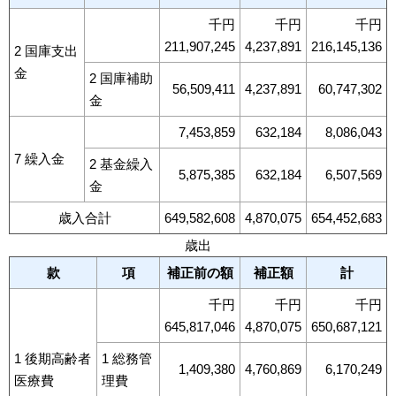
千円
千円
千円
211,907,245
4,237,891
216,145,136
2 国庫支出
金
2 国庫補助
56,509,411
4,237,891
60,747,302
金
7,453,859
632,184
8,086,043
7 繰入金
2 基金繰入
5,875,385
632,184
6,507,569
金
歳入合計
649,582,608
4,870,075
654,452,683
歳出
款
項
補正前の額
補正額
計
千円
千円
千円
645,817,046
4,870,075
650,687,121
1 後期高齢者
1 総務管
1,409,380
4,760,869
6,170,249
医療費
理費