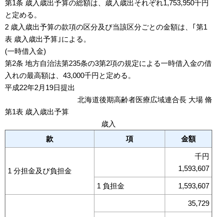
第1条 歳入歳出予算の総額は、歳入歳出それぞれ1,753,950千円
と定める。
2 歳入歳出予算の款項の区分及び当該区分ごとの金額は、｢第1
表 歳入歳出予算｣による。
(一時借入金)
第2条 地方自治法第235条の3第2項の規定による一時借入金の借
入れの最高額は、43,000千円と定める。
平成22年2月19日提出
北海道後期高齢者医療広域連合長 大場 脩
第1表 歳入歳出予算
歳入
款
項
金額
千円
1,593,607
1 分担金及び負担金
1 負担金
1,593,607
35,729