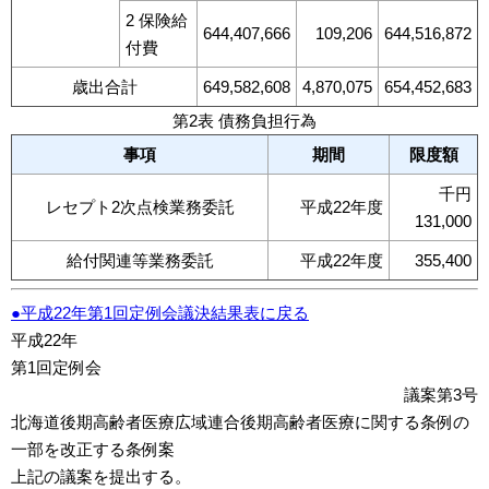
2 保険給
644,407,666
109,206
644,516,872
付費
歳出合計
649,582,608
4,870,075
654,452,683
第2表 債務負担行為
事項
期間
限度額
千円
レセプト2次点検業務委託
平成22年度
131,000
給付関連等業務委託
平成22年度
355,400
●平成22年第1回定例会議決結果表に戻る
平成22年
第1回定例会
議案第3号
北海道後期高齢者医療広域連合後期高齢者医療に関する条例の
一部を改正する条例案
上記の議案を提出する。