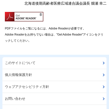
北海道後期高齢者医療広域連合議会議長 畑瀬 幸二
PDFファイルをご覧になるには、Adobe Readerが必要です。
Adobe Readerをお持ちでない場合は、"Get Adobe Reader"アイコンをクリ
ックしてください。
このサイトについて
個人情報保護方針
ウェブアクセシビリティ方針
お問い合わせ