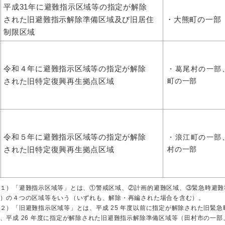
平成31年に避難指示区域等の指定が解除
された旧避難指示解除準備区域及び旧居住
・大熊町の一部
制限区域
令和４年に避難指示区域等の指定が解除
・葛尾村の一部
された旧特定復興再生拠点区域
町の一部
令和５年に避難指示区域等の指定が解除
・浪江町の一部
された旧特定復興再生拠点区域
村の一部
１）「避難指示区域等」とは、①警戒区域、②計画的避難区域、③緊急時避難
）の４つの区域等をいう（いずれも、解除・再編された場合を含む）。
２）「旧避難指示区域等」とは、平成 25 年度以前に指定が解除された旧緊
、平成 26 年度に指定が解除された旧避難指示解除準備区域等（田村市の一