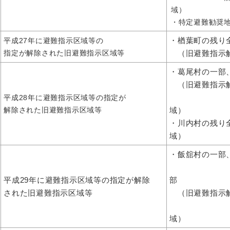
域）
・特定避難勧奨
・楢葉町の残り
平成27年に避難指示区域等の
指定が解除された旧避難指示区域等
（旧避難指示
・葛尾村の一部
（旧避難指示
居住
平成28年に避難指示区域等の指定が
解除された旧避難指示区域等
域）
・川内村の残り
域）
・飯舘村の一部
川俣町
平成29年に避難指示区域等の指定が解除
部
された旧避難指示区域等
（旧避難指示
旧居
域）