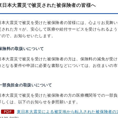
東日本大震災で被災された被保険者の皆様へ
日本大震災で被災を受けた被保険者の皆様には、心よりお見舞い
災された方々が、安心して医療や給付サービスを受けられるよう
すので、お知らせいたします。
保険料の取扱いについて
日本大震災で被災を受けた被保険者の方は、保険料の減免が受け
象となる要件や申請に必要な書類などについては、お住まいの市
。
一部負担金の取扱いについて
日本大震災で被災を受けた被保険者の方の医療機関等での一部負
詳しくは、以下のお知らせを参照願います。
東日本大震災による被災地から転入された被保険者の方