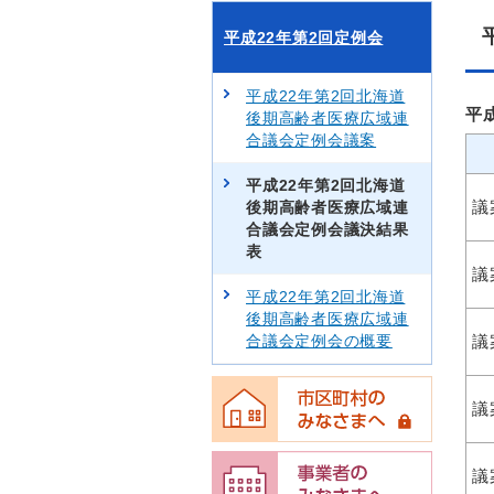
平成22年第2回定例会
平成22年第2回北海道
平
後期高齢者医療広域連
合議会定例会議案
平成22年第2回北海道
議
後期高齢者医療広域連
合議会定例会議決結果
表
議
平成22年第2回北海道
後期高齢者医療広域連
合議会定例会の概要
議
議
議