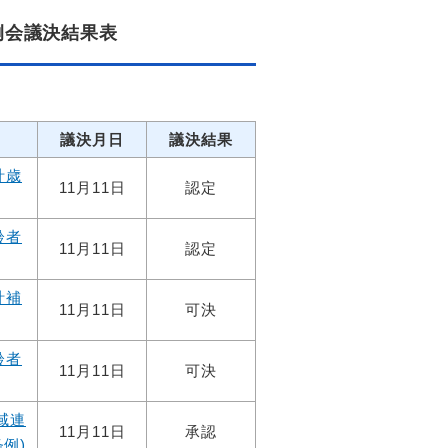
例会議決結果表
議決月日
議決結果
計歳
11月11日
認定
齢者
11月11日
認定
計補
11月11日
可決
齢者
11月11日
可決
域連
11月11日
承認
例)