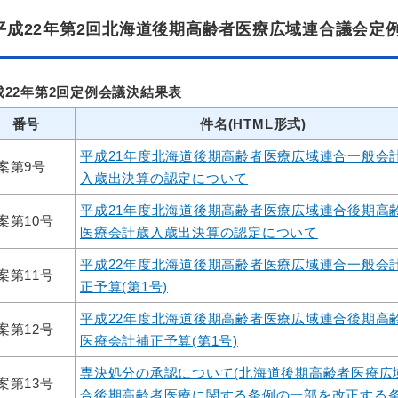
平成22年第2回北海道後期高齢者医療広域連合議会定
成22年第2回定例会議決結果表
番号
件名(HTML形式)
平成21年度北海道後期高齢者医療広域連合一般会
案第9号
入歳出決算の認定について
平成21年度北海道後期高齢者医療広域連合後期高
案第10号
医療会計歳入歳出決算の認定について
平成22年度北海道後期高齢者医療広域連合一般会
案第11号
正予算(第1号)
平成22年度北海道後期高齢者医療広域連合後期高
案第12号
医療会計補正予算(第1号)
専決処分の承認について(北海道後期高齢者医療広
案第13号
合後期高齢者医療に関する条例の一部を改正する条