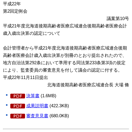
平成22年
第2回定例会
議案第10号
平成21年度北海道後期高齢者医療広域連合後期高齢者医療会計
歳入歳出決算の認定について
会計管理者から平成21年度北海道後期高齢者医療広域連合後期
高齢者医療会計歳入歳出決算が別冊のとおり提出されたので、
地方自治法第292条において準用する同法第233条第3項の規定
により、監査委員の審査意見を付して議会の認定に付する。
平成22年11月11日提出
北海道後期高齢者医療広域連合長 大場 脩
決算書
(1.6MB)
成果説明書
(422.3KB)
審査意見書
(680.0KB)