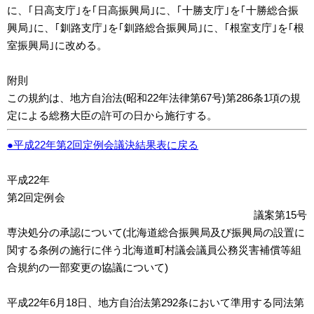
に、｢日高支庁｣を｢日高振興局｣に、｢十勝支庁｣を｢十勝総合振
興局｣に、｢釧路支庁｣を｢釧路総合振興局｣に、｢根室支庁｣を｢根
室振興局｣に改める。
附則
この規約は、地方自治法(昭和22年法律第67号)第286条1項の規
定による総務大臣の許可の日から施行する。
●平成22年第2回定例会議決結果表に戻る
平成22年
第2回定例会
議案第15号
専決処分の承認について(北海道総合振興局及び振興局の設置に
関する条例の施行に伴う北海道町村議会議員公務災害補償等組
合規約の一部変更の協議について)
平成22年6月18日、地方自治法第292条において準用する同法第