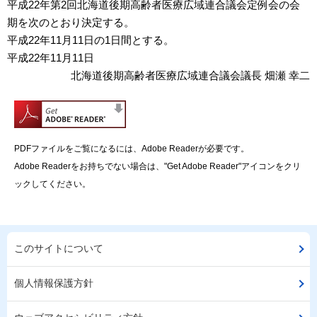
平成22年第2回北海道後期高齢者医療広域連合議会定例会の会
期を次のとおり決定する。
平成22年11月11日の1日間とする。
平成22年11月11日
北海道後期高齢者医療広域連合議会議長 畑瀬 幸二
PDFファイルをご覧になるには、Adobe Readerが必要です。
Adobe Readerをお持ちでない場合は、"Get Adobe Reader"アイコンをクリ
ックしてください。
このサイトについて
個人情報保護方針