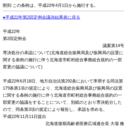
附則 この条例は、平成22年4月1日から施行する。
●平成22年第2回定例会議決結果表に戻る
平成22年
第2回定例会
議案第14号
専決処分の承認について(北海道総合振興局及び振興局の設置に
関する条例の施行に伴う北海道市町村総合事務組合規約の一部
変更の協議について)
平成22年6月18日、地方自治法第292条において準用する同法第
179条第1項の規定により、北海道総合振興局及び振興局の設置
に関する条例の施行に伴う北海道市町村総合事務組合規約の一
部変更の協議をすることについて、別紙のとおり専決処分した
ので、同条第3項の規定により報告し、承認を求める。
平成22年11月11日提出
北海道後期高齢者医療広域連合長 大場 脩