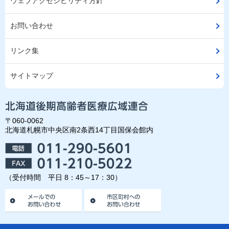
ウェブアクセシビリティ方針
お問い合わせ
リンク集
サイトマップ
〒060-0062
北海道札幌市中央区南2条西14丁目国保会館内
（受付時間 平日 8：45～17：30）