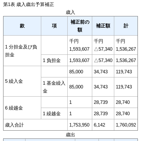
第1表 歳入歳出予算補正
歳入
補正前の
款
項
補正額
計
額
千円
千円
千円
1 分担金及び負
1,593,607
△57,340
1,536,267
担金
1 負担金
1,593,607
△57,340
1,536,267
85,000
34,743
119,743
5 繰入金
1 基金繰入
85,000
34,743
119,743
金
1
28,739
28,740
6 繰越金
1 繰越金
1
28,739
28,740
歳入合計
1,753,950
6,142
1,760,092
歳出