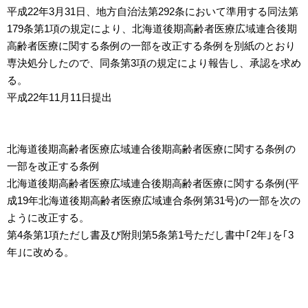
平成22年3月31日、地方自治法第292条において準用する同法第
179条第1項の規定により、北海道後期高齢者医療広域連合後期
高齢者医療に関する条例の一部を改正する条例を別紙のとおり
専決処分したので、同条第3項の規定により報告し、承認を求め
る。
平成22年11月11日提出
北海道後期高齢者医療広域連合後期高齢者医療に関する条例の
一部を改正する条例
北海道後期高齢者医療広域連合後期高齢者医療に関する条例(平
成19年北海道後期高齢者医療広域連合条例第31号)の一部を次の
ように改正する。
第4条第1項ただし書及び附則第5条第1号ただし書中｢2年｣を｢3
年｣に改める。