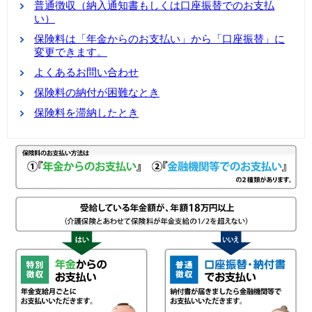
普通徴収（納入通知書もしくは口座振替でのお支払
い）
保険料は「年金からのお支払い」から「口座振替」に
変更できます。
よくあるお問い合わせ
保険料の納付が困難なとき
保険料を滞納したとき