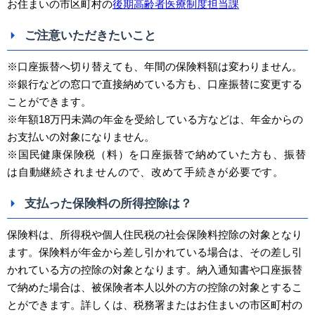
お住まいの市区町村の
後期高齢者医療制度担当課
ご注意いただきたいこと
※口座振替へ切り替えても、年間の保険料額は変わりません。
※銀行などの窓口で直接納めている方も、口座振替に変更する
ことができます。
※年額18万円未満の年金を受給している方などは、年金からの
お支払いの対象になりません。
※国民健康保険税（料）を口座振替で納めていた方も、振替
は自動継続されませんので、改めて手続きが必要です。
支払った保険料の所得控除は？
保険料は、所得税や個人住民税の社会保険料控除の対象となり
ます。保険料が年金から差し引かれている場合は、その差し引
かれている方の控除の対象となります。納入通知書や口座振替
で納めた場合は、被保険者本人以外の方の控除の対象とするこ
とができます。詳しくは、税務署またはお住まいの市区町村の