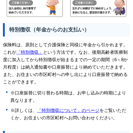
特別徴収（年金からのお支払い）
保険料は、原則として介護保険と同様に年金から引かれます。
これが
「特別徴収」
という方法です。なお、後期高齢者医療制
度に加入してから特別徴収が始まるまでの一定の期間（6～8か
月程度）は納入通知書や口座振替により納めていただきます。
また、お住まいの市区町村への申し出により口座振替で納める
ことができます。
※口座振替に切り替わる時期は、お申し込みの時期により
異なります。
※詳しくは、
「特別徴収について」のページ
をご覧いただ
くか、お住まいの市区町村へお問い合わせください。