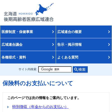
医療制度・保健事業
広域連合の概要
広域連合議会
告示・掲示情報
各種様式・資料
よくある質問
サイト内検索
保険料のお支払いについて
このページでは次の情報をご案内しています。
特別徴収（年金からのお支払い）