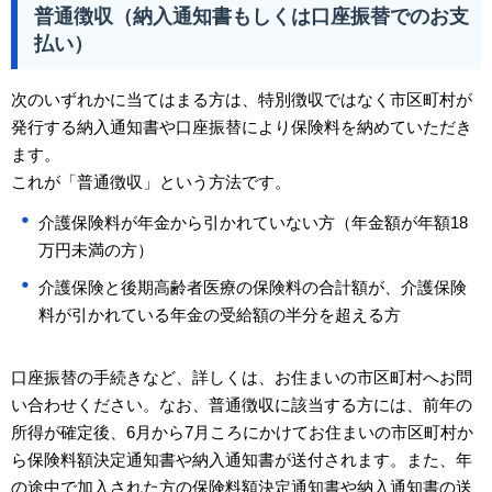
普通徴収（納入通知書もしくは口座振替でのお支
払い）
次のいずれかに当てはまる方は、特別徴収ではなく市区町村が
発行する納入通知書や口座振替により保険料を納めていただき
ます。
これが「普通徴収」という方法です。
介護保険料が年金から引かれていない方（年金額が年額18
万円未満の方）
介護保険と後期高齢者医療の保険料の合計額が、介護保険
料が引かれている年金の受給額の半分を超える方
口座振替の手続きなど、詳しくは、お住まいの市区町村へお問
い合わせください。なお、普通徴収に該当する方には、前年の
所得が確定後、6月から7月ころにかけてお住まいの市区町村か
ら保険料額決定通知書や納入通知書が送付されます。また、年
の途中で加入された方の保険料額決定通知書や納入通知書の送