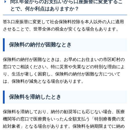
問3.年金からのお支払いから口座振替に変更するこ
とで、何か利点はありますか？
答3.口座振替に変更して社会保険料控除を本人以外の人に適用
させることで、世帯全体の税金が安くなる場合もあります。
保険料の納付が困難なとき
保険料の納付が困難なときは、お早めにお住まいの市区町村の
窓口でご相談ください。特に災害や失業などの特別な理由によ
り、生活が著しく困窮し、保険料の納付が困難な方について
は、保険料が減免となる場合があります。
保険料を滞納したとき
保険料を滞納しており、納付の勧奨等にも応じない場合、医療
機関等の窓口で医療費をいったん全額支払う「特別療養費の支
給対象者」となる場合があります。保険料を納期限までに納め