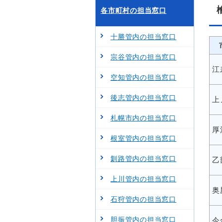
各市町村の担当窓口
十勝管内の担当窓口
宗谷管内の担当窓口
江
空知管内の担当窓口
後志管内の担当窓口
上
札幌市内の担当窓口
厚
根室管内の担当窓口
釧路管内の担当窓口
乙
上川管内の担当窓口
奥
石狩管内の担当窓口
胆振管内の担当窓口
今