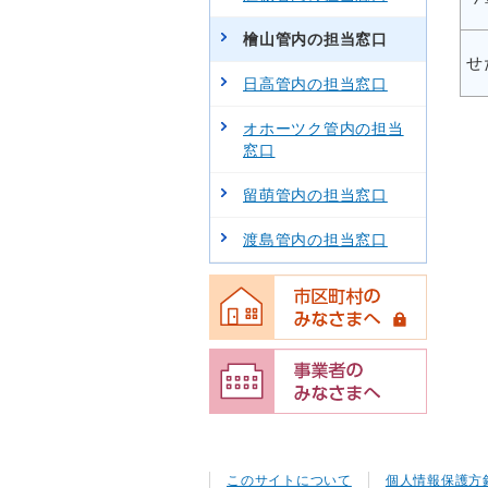
檜山管内の担当窓口
せ
日高管内の担当窓口
オホーツク管内の担当
窓口
留萌管内の担当窓口
渡島管内の担当窓口
このサイトについて
個人情報保護方