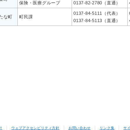
保険・医療グループ
0137-82-2780（直通）
0137-84-5111（代表）
たな町
町民課
0137-84-5113（直通）
針
ウェブアクセシビリティ方針
お問い合わせ
リンク集
サ