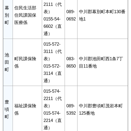
2111（代
幕
住民生活部
表）
089-
中川郡幕別町本町130番
別
住民課国保
0155-54-
0692
地1
町
医療係
6602（直
通）
015-572-
3111（代
池
町民課保険
表）
083-
中川郡池田町西1条7丁
田
係
015-572-
8650
目11番地
町
3114（直
通）
015-574-
2211（代
豊
福祉課保険
表）
089-
中川郡豊頃町茂岩本町
頃
係
015-574-
5392
125番地
町
2214（直
通）