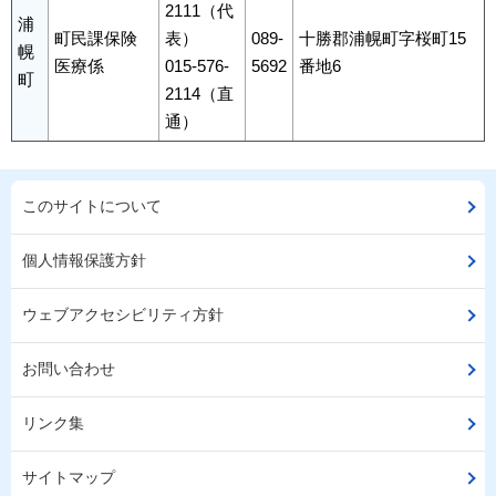
2111（代
浦
町民課保険
表）
089-
十勝郡浦幌町字桜町15
幌
医療係
015-576-
5692
番地6
町
2114（直
通）
このサイトについて
個人情報保護方針
ウェブアクセシビリティ方針
お問い合わせ
リンク集
サイトマップ