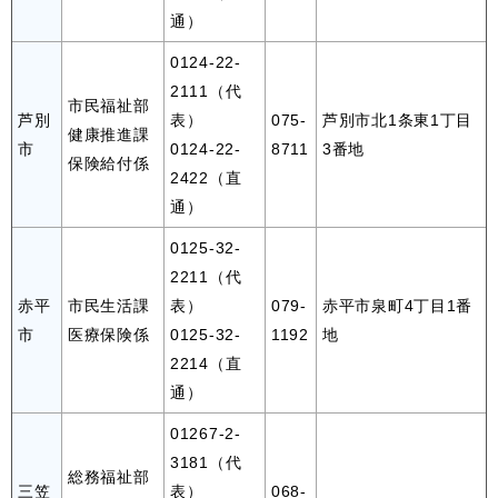
通）
0124-22-
2111（代
市民福祉部
芦別
表）
075-
芦別市北1条東1丁目
健康推進課
市
0124-22-
8711
3番地
保険給付係
2422（直
通）
0125-32-
2211（代
赤平
市民生活課
表）
079-
赤平市泉町4丁目1番
市
医療保険係
0125-32-
1192
地
2214（直
通）
01267-2-
3181（代
総務福祉部
三笠
表）
068-