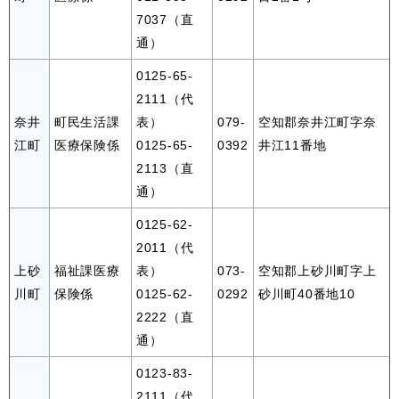
7037（直
通）
0125-65-
2111（代
奈井
町民生活課
表）
079-
空知郡奈井江町字奈
江町
医療保険係
0125-65-
0392
井江11番地
2113（直
通）
0125-62-
2011（代
上砂
福祉課医療
表）
073-
空知郡上砂川町字上
川町
保険係
0125-62-
0292
砂川町40番地10
2222（直
通）
0123-83-
2111（代