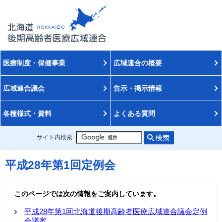
医療制度・保健事業
広域連合の概要
広域連合議会
告示・掲示情報
各種様式・資料
よくある質問
サイト内検索
平成28年第1回定例会
このページでは次の情報をご案内しています。
平成28年第1回北海道後期高齢者医療広域連合議会定例
会議案