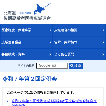
医療制度・保健事業
広域連合の概要
広域連合議会
告示・掲示情報
各種様式・資料
よくある質問
サイト内検索
令和７年第２回定例会
このページでは次の情報をご案内しています。
令和７年第２回北海道後期高齢者医療広域連合議会定
例会議案