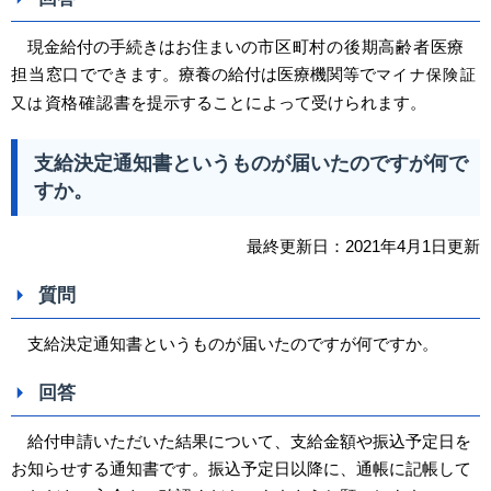
現金給付の手続きはお住まいの
市区町村の後期高齢者医療
担当
窓口
でできます。療養の給付は医療機関等で
マイナ保険証
資格確認書
を提示することによって受けられます。
又は
支給決定通知書というものが届いたのですが何で
すか。
最終更新日：2021年4月1日更新
質問
支給決定通知書というものが届いたのですが何ですか。
回答
給付申請いただいた結果について、支給金額や振込予定日を
お知らせする通知書です。振込予定日以降に、通帳に記帳して