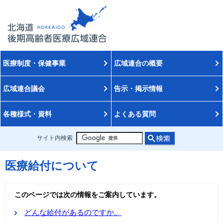
医療制度・保健事業
広域連合の概要
広域連合議会
告示・掲示情報
各種様式・資料
よくある質問
サイト内検索
医療給付について
このページでは次の情報をご案内しています。
どんな給付があるのですか。