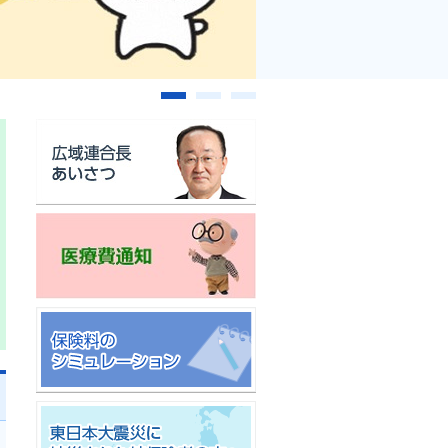
1
2
3