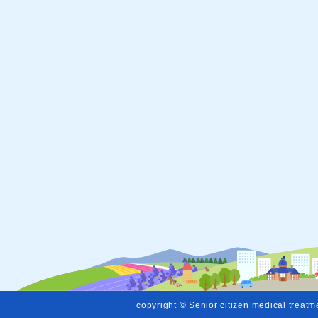
copyright © Senior citizen medical treatmen